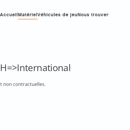
Accueil
Matériel
Véhicules de jeu
Nous trouver
H=>International