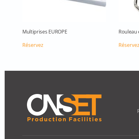
Multiprises EUROPE
Rouleau 
Réservez
Réserve