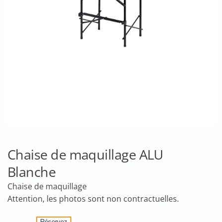
Chaise de maquillage ALU
Blanche
Chaise de maquillage
quantité
Réservez