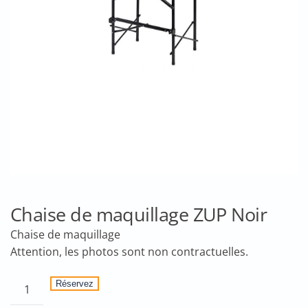
Chaise de maquillage ZUP Noir
Chaise de maquillage
quantité
Réservez
de