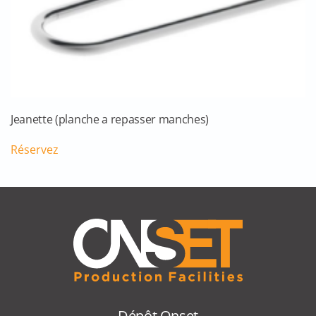
Jeanette (planche a repasser manches)
Réservez
Dépôt Onset