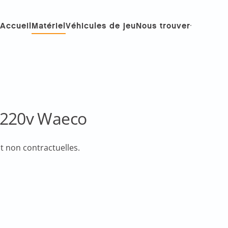
Accueil
Matériel
Véhicules de jeu
Nous trouver
/220v Waeco
o