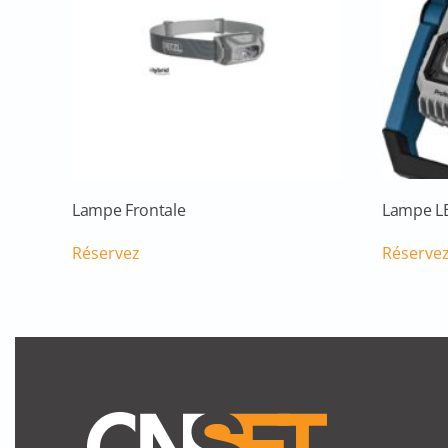
Lampe Frontale
Lampe LE
Réservez
Réserve