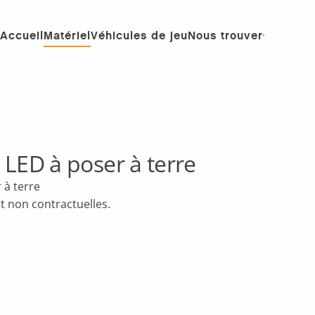
Accueil
Matériel
Véhicules de jeu
Nous trouver
ED à poser à terre
à terre