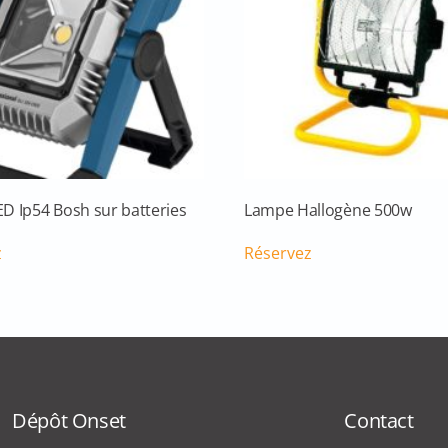
D Ip54 Bosh sur batteries
Lampe Hallogène 500w
z
Réservez
Dépôt Onset
Contact