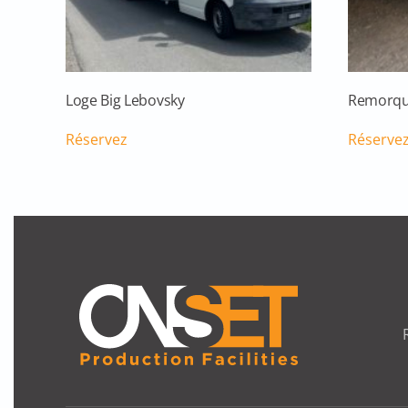
Loge Big Lebovsky
Remorqu
Réservez
Réserve