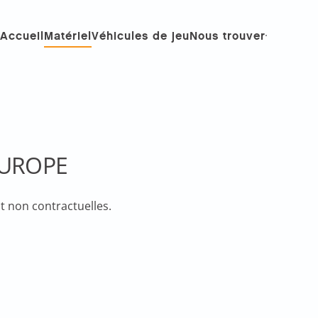
Accueil
Matériel
Véhicules de jeu
Nous trouver
 EUROPE