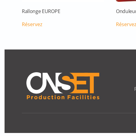
Rallonge EUROPE
Onduleur
Réservez
Réserve