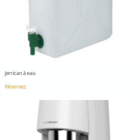
Jerrican à eau
Réservez