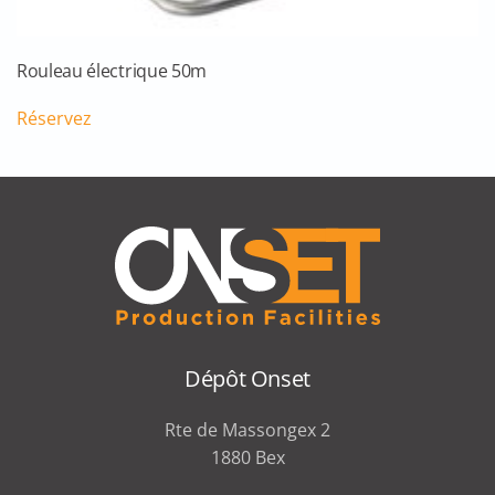
Rouleau électrique 50m
Réservez
Dépôt Onset
Rte de Massongex 2
1880 Bex