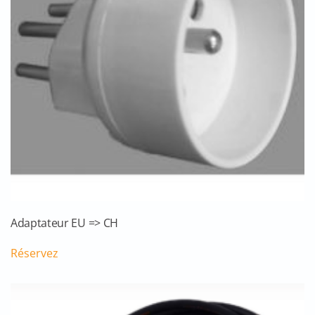
Adaptateur EU => CH
Réservez