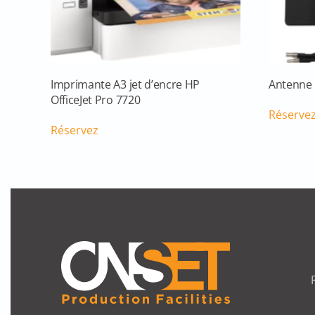
Imprimante A3 jet d’encre HP
Antenne 
OfficeJet Pro 7720
Réserve
Réservez