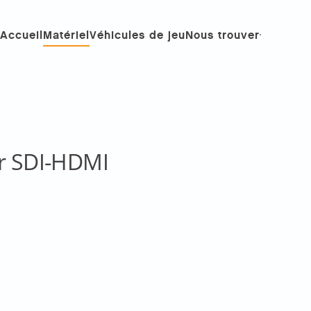
Accueil
Matériel
Véhicules de jeu
Nous trouver
r SDI-HDMI