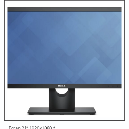
Ecran 21” 1920×1080 *