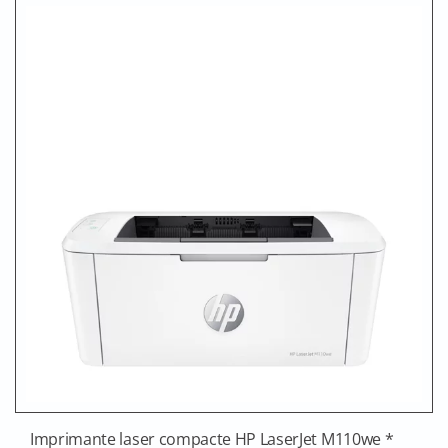
Imprimante laser compacte HP LaserJet M110we *