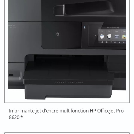
Imprimante jet d’encre multifonction HP Officejet Pro
8620 *