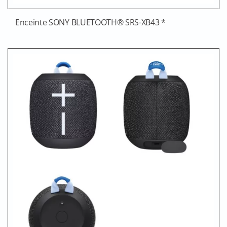
Enceinte SONY BLUETOOTH® SRS-XB43 *