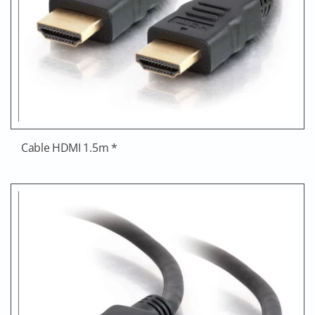
Cable HDMI 1.5m *