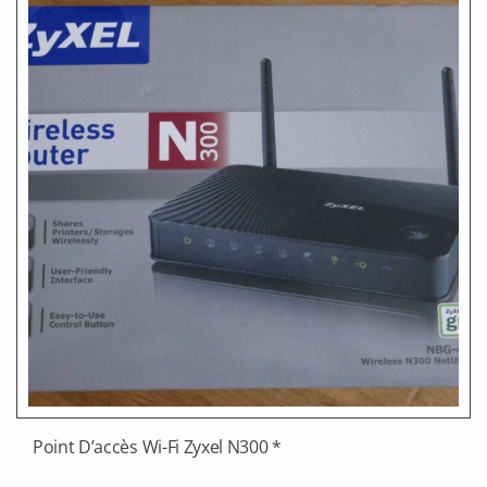
Point D’accès Wi-Fi Zyxel N300 *