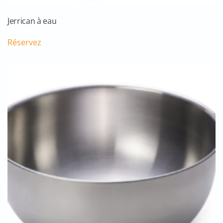
Jerrican à eau
Réservez