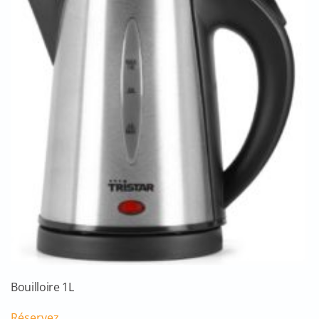
Bouilloire 1L
Réservez