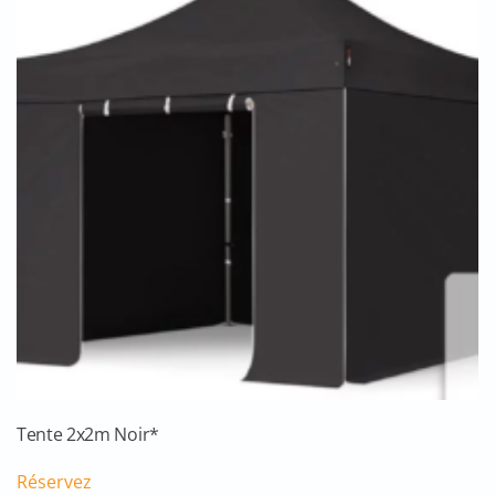
Tente 2x2m Noir*
Réservez