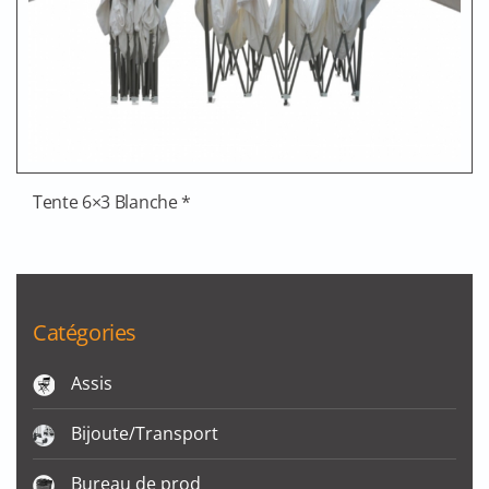
Tente 6×3 Blanche *
Catégories
Assis
Bijoute/Transport
Bureau de prod