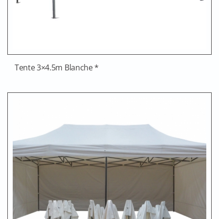
Tente 3×4.5m Blanche *