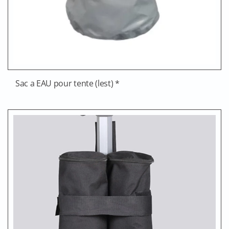
Sac a EAU pour tente (lest) *