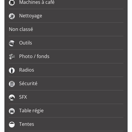
Machines à café
Nettoyage
Non classé
Outils
Photo / fonds
Radios
Sécurité
SFX
Table régie
Tentes