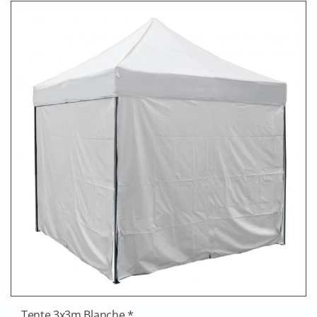
Tente 3x3m Blanche *