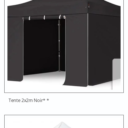
Tente 2x2m Noir* *