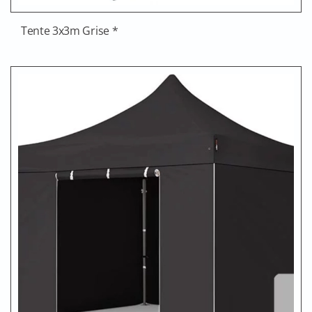
Tente 3x3m Grise *