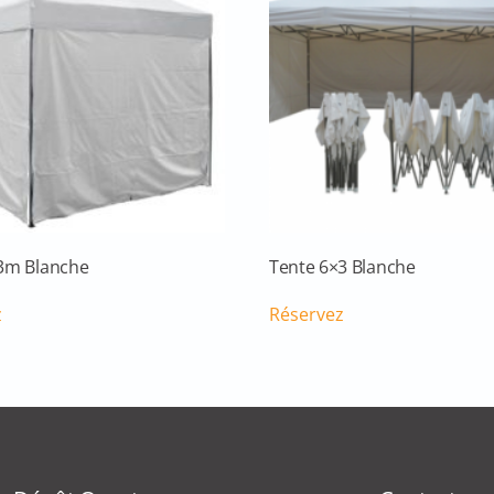
3m Blanche
Tente 6×3 Blanche
z
Réservez