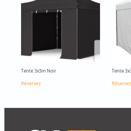
Tente 3x3m Noir
Tente 3x
Réservez
Réserve