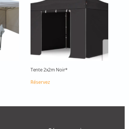
Tente 2x2m Noir*
Réservez