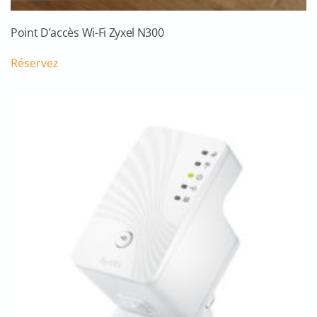
Point D’accès Wi-Fi Zyxel N300
Réservez