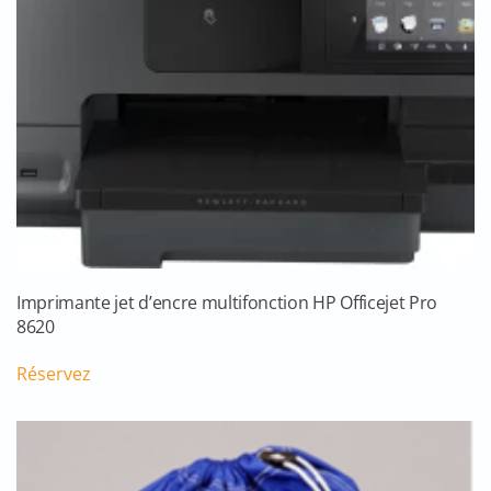
Imprimante jet d’encre multifonction HP Officejet Pro
8620
Réservez