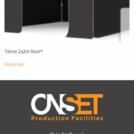
Tente 2x2m Noir*
Réservez