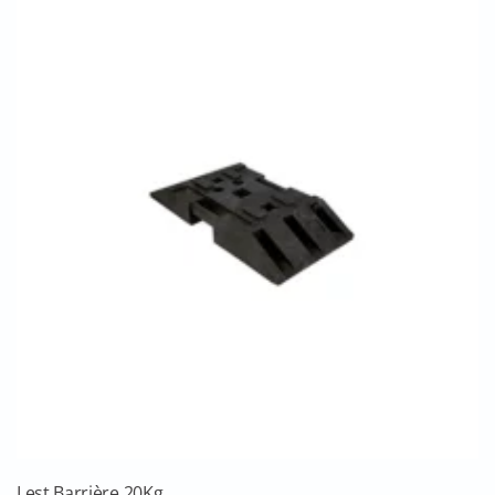
Lest Barrière 20Kg