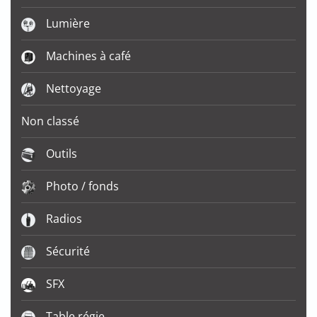
Lumière
Machines à café
Nettoyage
Non classé
Outils
Photo / fonds
Radios
Sécurité
SFX
Table régie